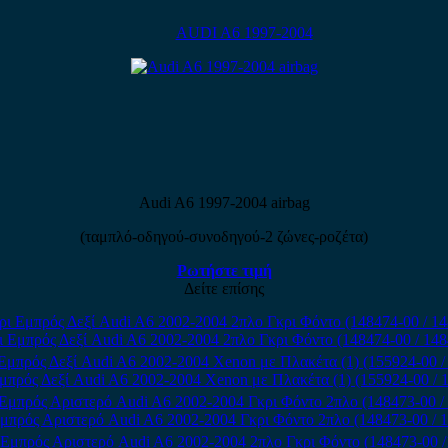
AUDI A6 1997-2004
Audi A6 1997-2004 airbag
(ταμπλό-οδηγού-συνοδηγού-2 ζώνες-ροζέτα)
Ρωτήστε τιμή
Δείτε επίσης
 Εμπρός Δεξί Audi A6 2002-2004 2πλο Γκρι Φόντο (148474-00 / 14
μπρός Δεξί Audi A6 2002-2004 Xenon με Πλακέτα (1) (155924-00 / 
μπρός Αριστερό Audi A6 2002-2004 Γκρι Φόντο 2πλο (148473-00 / 