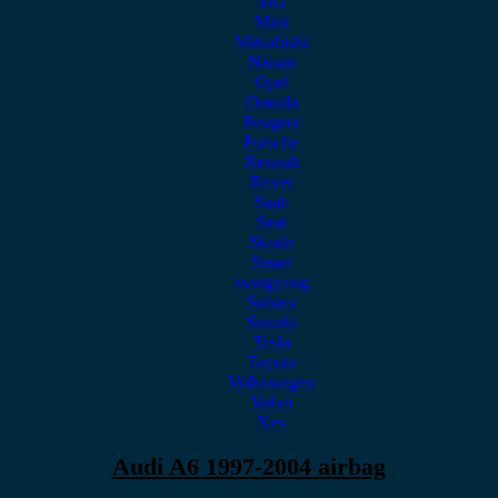
MG
Mini
Mitsubishi
Nissan
Opel
Omoda
Peugeot
Porsche
Renault
Rover
Saab
Seat
Skoda
Smart
ssangyong
Subaru
Suzuki
Tesla
Toyota
Volkswagen
Volvo
Xev
Audi A6 1997-2004 airbag