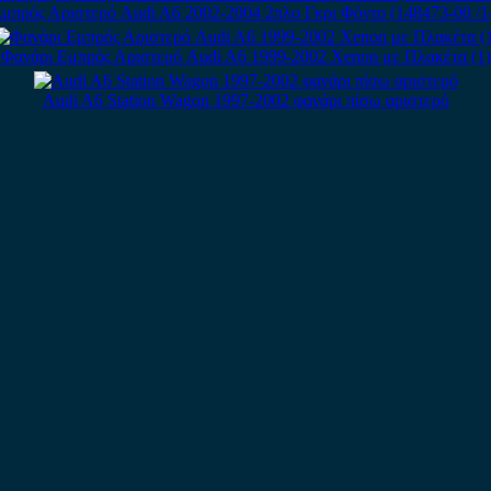
μπρός Αριστερό Audi A6 2002-2004 2πλο Γκρι Φόντο (148473-00 /
Φανάρι Εμπρός Αριστερό Audi A6 1999-2002 Xenon με Πλακέτα (1)
Audi A6 Station Wagon 1997-2002 φανάρι πίσω αριστερό