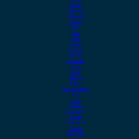
Dacia
Daewoo
Daihatsu
Dodge
DS
Fiat
Ford
Geely
Gonow
Honda
Hyundai
Isuzu
iveco
Jaecoo
Jaguar
Jeep Chrysler
KIA
Lada
Lancia
Leapmotor
Lexus
Lynk & co
Mazda
Mercedes