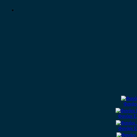
Φανάρι
Φανάρι Ε
Φανάρι Ε