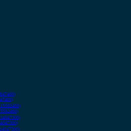
847400)
15592400)
14847300)