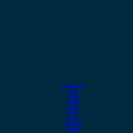
Alfa Romeo
Audi
Austin
Acura
BMW
BYD
Chery
Chevrolet
Citroen
Cupra