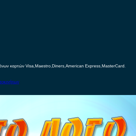
ων καρτών Visa,Maestro,Diners,American Express,MasterCard.
τοκινήτων