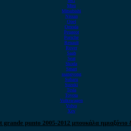
MG
Mini
Mitsubishi
Nissan
Opel
Omoda
Peugeot
Porsche
Renault
Rover
Saab
Seat
Skoda
Smart
ssangyong
Subaru
Suzuki
Tesla
Toyota
Volkswagen
Volvo
Xev
t grande punto 2005-2012 μπουκάλα ημιαξόνιο 