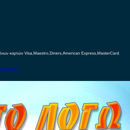
ων καρτών Visa,Maestro,Diners,American Express,MasterCard.
τοκινήτων