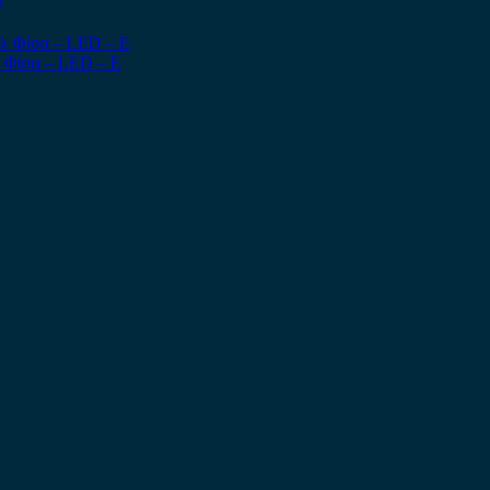
λ Φίσα – LED – E