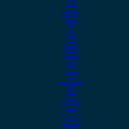
Dacia
Daewoo
Daihatsu
Dodge
DS
Fiat
Ford
Geely
Gonow
Honda
Hyundai
Isuzu
iveco
Jaecoo
Jaguar
Jeep Chrysler
KIA
Lada
Lancia
Leapmotor
Lexus
Lynk & co
Mazda
Mercedes