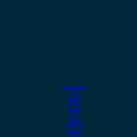
Alfa Romeo
Audi
Austin
Acura
BMW
BYD
Chery
Chevrolet
Citroen
Cupra