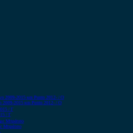
 2009-2015 και Punto 2012- / Ο
15 / Γ
με Μπράτσο