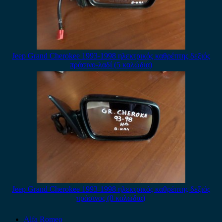
Jeep Grand Cherokee 1993-1998 ηλεκτρικός καθρέπτης δεξιός
πράσινο-λαδί (5 καλώδια)
Jeep Grand Cherokee 1993-1998 ηλεκτρικός καθρέπτης δεξιός
πράσινος (8 καλώδια)
Alfa Romeo