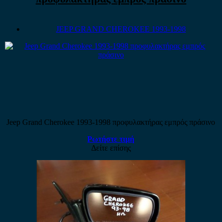
JEEP GRAND CHEROKEE 1993-1998
Jeep Grand Cherokee 1993-1998 προφυλακτήρας εμπρός πράσινο
Ρωτήστε τιμή
Δείτε επίσης