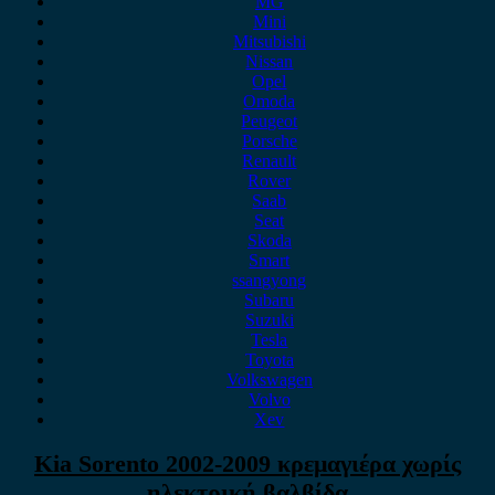
MG
Mini
Mitsubishi
Nissan
Opel
Omoda
Peugeot
Porsche
Renault
Rover
Saab
Seat
Skoda
Smart
ssangyong
Subaru
Suzuki
Tesla
Toyota
Volkswagen
Volvo
Xev
Kia Sorento 2002-2009 κρεμαγιέρα χωρίς
ηλεκτρική βαλβίδα