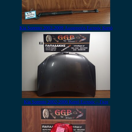
Kia Sorento 2002-2009 Αμορτισέρ Εμπρός Καπό
Kia Sorento 2002-2006 Καπό Εμπρός – Γκρι