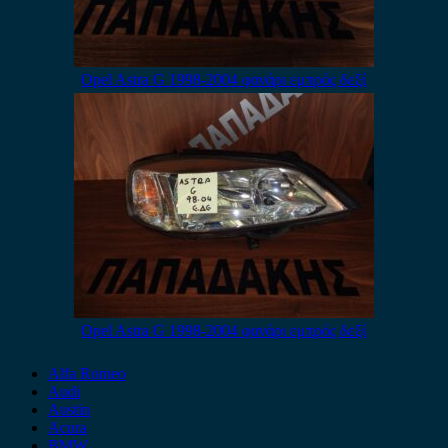
Opel Astra G 1998-2004 φανάρι εμπρός δεξί
Opel Astra G 1998-2004 φανάρι εμπρός δεξί
Alfa Romeo
Audi
Austin
Acura
BMW