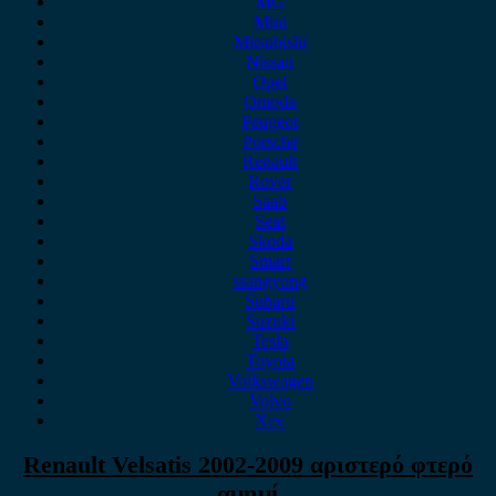
MG
Mini
Mitsubishi
Nissan
Opel
Omoda
Peugeot
Porsche
Renault
Rover
Saab
Seat
Skoda
Smart
ssangyong
Subaru
Suzuki
Tesla
Toyota
Volkswagen
Volvo
Xev
Renault Velsatis 2002-2009 αριστερό φτερό
αμημί