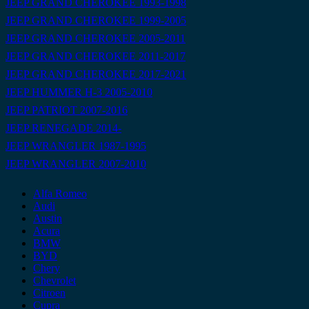
JEEP GRAND CHEROKEE 1993-1998
JEEP GRAND CHEROKEE 1999-2005
JEEP GRAND CHEROKEE 2005-2011
JEEP GRAND CHEROKEE 2011-2017
JEEP GRAND CHEROKEE 2017-2021
JEEP HUMMER H-3 2005-2010
JEEP PATRIOT 2007-2016
JEEP RENEGADE 2014-
JEEP WRANGLER 1987-1995
JEEP WRANGLER 2007-2010
Alfa Romeo
Audi
Austin
Acura
BMW
BYD
Chery
Chevrolet
Citroen
Cupra