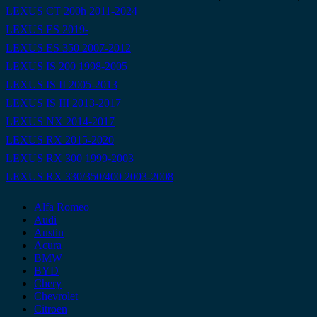
LEXUS CT 200h 2011-2024
LEXUS ES 2019-
LEXUS ES 350 2007-2012
LEXUS IS 200 1998-2005
LEXUS IS II 2005-2013
LEXUS IS III 2013-2017
LEXUS NX 2014-2017
LEXUS RX 2015-2020
LEXUS RX 300 1999-2003
LEXUS RX 330/350/400 2003-2008
Alfa Romeo
Audi
Austin
Acura
BMW
BYD
Chery
Chevrolet
Citroen