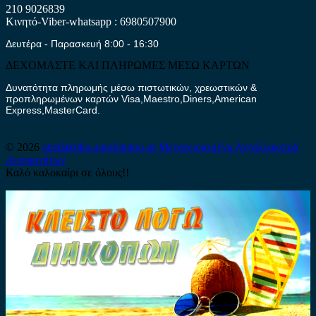
210 9026839
Κινητό-Viber-whatsapp : 6980507900
Δευτέρα - Παρασκευή 8:00 - 16:30
ΔΕΧΟΜΑΣΤΕ ΚΑΙ ΠΛΗΡΩΜΕΣ ΜΕΣΩ ΚΑΡΤΩΝ
Δυνατότητα πληρωμής μέσω πιστωτικών, χρεωστικών &
προπληρωμένων καρτών Visa,Maestro,Diners,American
Express,MasterCard.
© 2026
antalaktika-autokinitou.gr
Μεταχειρισμένα Ανταλλακτικά
Αυτοκινήτων
Καλό καλοκαίρι σε όλους!!