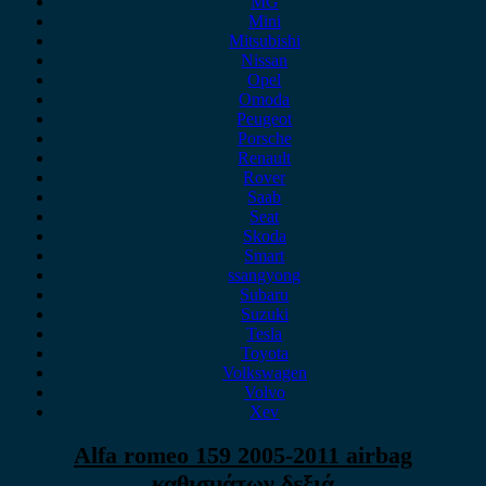
MG
Mini
Mitsubishi
Nissan
Opel
Omoda
Peugeot
Porsche
Renault
Rover
Saab
Seat
Skoda
Smart
ssangyong
Subaru
Suzuki
Tesla
Toyota
Volkswagen
Volvo
Xev
Alfa romeo 159 2005-2011 airbag
καθισμάτων δεξιά