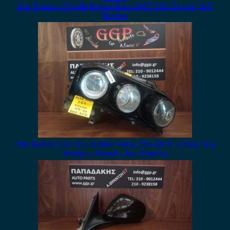
Alfa Romeo 159 Alfa Romeo Brera 2005-2011 Εμπρός Δεξί
Φανάρι
Alfa Romeo 159 / Alfa Romeo Brera 2005-2010 Εμπρός Δεξί
Φανάρι – Xenon – Με Πλακέτα