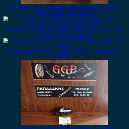
Alfa Romeo 159 / Alfa Romeo Brera 2005-2010 Εμπρός Δεξί
Φανάρι – Xenon – Με Πλακέτα
Alfa Romeo 159 2005-2011 Αριστερός Καθρέπτης – Ηλεκτρικός
– Αισθητήρας Θερμ. -Μαύρος
Alfa Romeo 159 2008-2011 Δεξιός Καθρέπτης – Ηλεκτρικός –
Μαύρος
Alfa Romeo 159 2005-2011 Χερούλι Έσω – Αριστερό