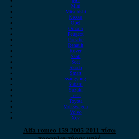
MG
Mini
Mitsubishi
Nissan
Opel
Omoda
Peugeot
Porsche
Renault
Rover
Saab
Seat
Skoda
Smart
ssangyong
Subaru
Suzuki
Tesla
Toyota
Volkswagen
Volvo
Xev
Alfa romeo 159 2005-2011 πίσω
προφυλακτήρας μπλέ