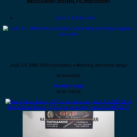
AUDI A4 2008-2015
Audi A4 2008-2010 ηλεκτρικός καθρέπτης αριστερός ασημί
(6 καλώδια)
Ρωτήστε τιμή
Δείτε επίσης
Βάση Κάτω Φανού (2) Εμπρός Αριστερή Audi A4 2008-2012