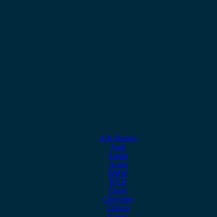
Alfa Romeo
Audi
Austin
Acura
BMW
BYD
Chery
Chevrolet
Citroen
Cupra