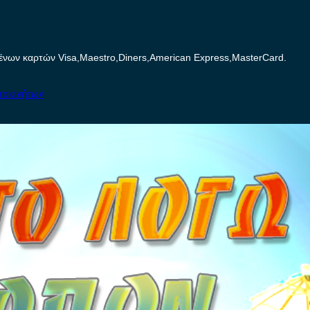
ων καρτών Visa,Maestro,Diners,American Express,MasterCard.
τοκινήτων