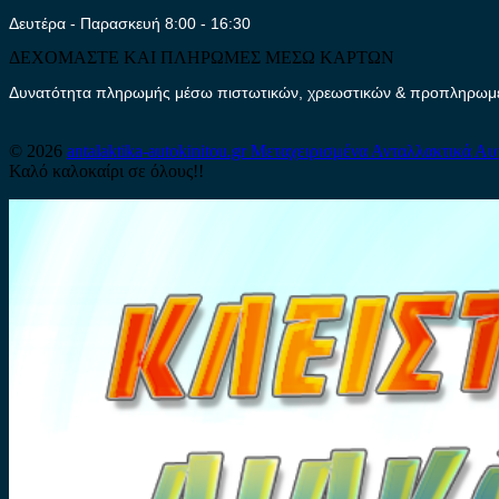
Δευτέρα - Παρασκευή 8:00 - 16:30
ΔΕΧΟΜΑΣΤΕ ΚΑΙ ΠΛΗΡΩΜΕΣ ΜΕΣΩ ΚΑΡΤΩΝ
Δυνατότητα πληρωμής μέσω πιστωτικών, χρεωστικών & προπληρωμέν
© 2026
antalaktika-autokinitou.gr
Μεταχειρισμένα Ανταλλακτικά Αυ
Καλό καλοκαίρι σε όλους!!