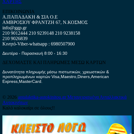
ΧΑΡΤΗΣ
ΕΠΙΚΟΙΝΩΝΙΑ
Α.ΠΑΠΑΔΑΚΗ & ΣΙΑ Ο.Ε
ΑΜΒΡΟΣΙΟΥ ΦΡΑΝΤΖΗ 67, Ν.ΚΟΣΜΟΣ
info@ggp.gr
210 9012444
210 9239148
210 9238158
210 9026839
Κινητό-Viber-whatsapp : 6980507900
Δευτέρα - Παρασκευή 8:00 - 16:30
ΔΕΧΟΜΑΣΤΕ ΚΑΙ ΠΛΗΡΩΜΕΣ ΜΕΣΩ ΚΑΡΤΩΝ
Δυνατότητα πληρωμής μέσω πιστωτικών, χρεωστικών &
προπληρωμένων καρτών Visa,Maestro,Diners,American
Express,MasterCard.
© 2026
antalaktika-autokinitou.gr
Μεταχειρισμένα Ανταλλακτικά
Αυτοκινήτων
Καλό καλοκαίρι σε όλους!!