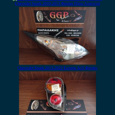
Chevrolet Spark 2010-2013 Φανάρι Πίσω Αριστερό
Chevrolet Spark 2013-2022 Εμπρός Δεξί Φανάρι