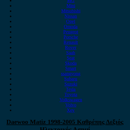
MG
Mini
Mitsubishi
Nissan
Opel
Omoda
Peugeot
Porsche
Renault
Rover
Saab
Seat
Skoda
Smart
ssangyong
Subaru
Suzuki
Tesla
Toyota
Volkswagen
Volvo
Xev
Daewoo Matiz 1998-2005 Καθρέπης Δεξιός
Ηλεκτρικός Ασημί