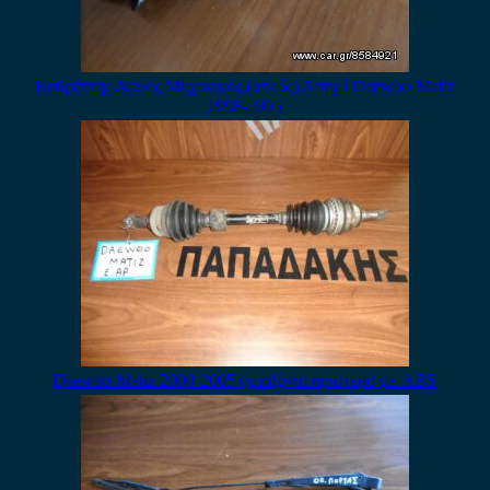
Καθρέπτης Δεξιός Μηχανικός (απλός) Ασημί Daewoo Matiz
1998-2005
Daewoo Matiz 2000-2005 ημιαξόνιο αριστερό με ABS