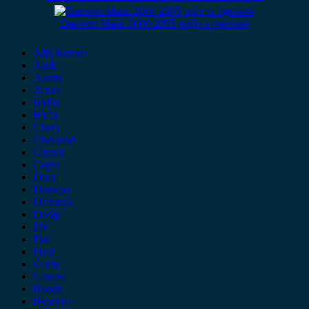
Daewoo Matiz 2000-2005 ροζέτα τιμονιού
Alfa Romeo
Audi
Austin
Acura
BMW
BYD
Chery
Chevrolet
Citroen
Cupra
Dacia
Daewoo
Daihatsu
Dodge
DS
Fiat
Ford
Geely
Gonow
Honda
Hyundai