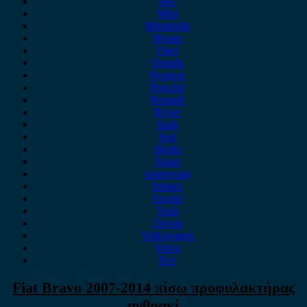
MG
Mini
Mitsubishi
Nissan
Opel
Omoda
Peugeot
Porsche
Renault
Rover
Saab
Seat
Skoda
Smart
ssangyong
Subaru
Suzuki
Tesla
Toyota
Volkswagen
Volvo
Xev
Fiat Bravo 2007-2014 πίσω προφυλακτήρας
ανθρακί