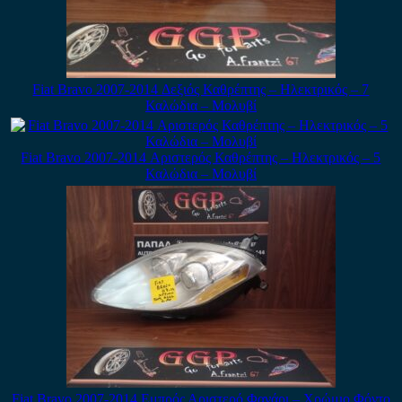
Fiat Bravo 2007-2014 Δεξιός Καθρέπτης – Ηλεκτρικός – 7
Καλώδια – Μολυβί
Fiat Bravo 2007-2014 Αριστερός Καθρέπτης – Ηλεκτρικός – 5
Καλώδια – Μολυβί
Fiat Bravo 2007-2014 Εμπρός Αριστερό Φανάρι – Χρώμιο Φόντο