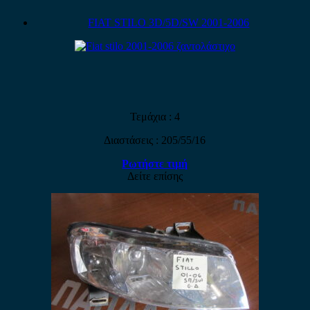
FIAT STILO 3D/5D/SW 2001-2006
Τεμάχια : 4
Διαστάσεις : 205/55/16
Ρωτήστε τιμή
Δείτε επίσης