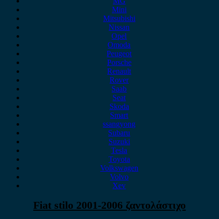
MG
Mini
Mitsubishi
Nissan
Opel
Omoda
Peugeot
Porsche
Renault
Rover
Saab
Seat
Skoda
Smart
ssangyong
Subaru
Suzuki
Tesla
Toyota
Volkswagen
Volvo
Xev
Fiat stilo 2001-2006 ζαντολάστιχο