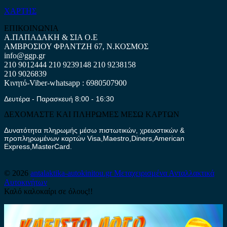
ΧΑΡΤΗΣ
ΕΠΙΚΟΙΝΩΝΙΑ
Α.ΠΑΠΑΔΑΚΗ & ΣΙΑ Ο.Ε
ΑΜΒΡΟΣΙΟΥ ΦΡΑΝΤΖΗ 67, Ν.ΚΟΣΜΟΣ
info@ggp.gr
210 9012444
210 9239148
210 9238158
210 9026839
Κινητό-Viber-whatsapp : 6980507900
Δευτέρα - Παρασκευή 8:00 - 16:30
ΔΕΧΟΜΑΣΤΕ ΚΑΙ ΠΛΗΡΩΜΕΣ ΜΕΣΩ ΚΑΡΤΩΝ
Δυνατότητα πληρωμής μέσω πιστωτικών, χρεωστικών &
προπληρωμένων καρτών Visa,Maestro,Diners,American
Express,MasterCard.
© 2026
antalaktika-autokinitou.gr
Μεταχειρισμένα Ανταλλακτικά
Αυτοκινήτων
Καλό καλοκαίρι σε όλους!!