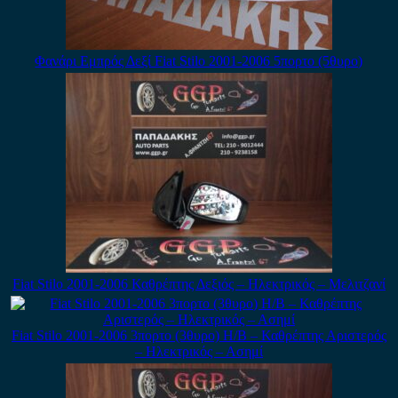
Φανάρι Εμπρός Δεξί Fiat Stilo 2001-2006 5πορτο (5θυρο)
Fiat Stilo 2001-2006 Καθρέπτης Δεξιός – Ηλεκτρικός – Μελιτζανί
Fiat Stilo 2001-2006 3πορτο (3θυρο) H/B – Καθρέπτης Αριστερός
– Ηλεκτρικός – Ασημί