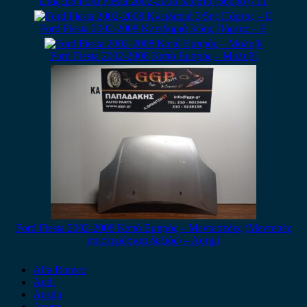
Εταζέρα Ford Fiesta 2002-2008 5πορτο (5θυρο) / c1
Ford Fiesta 2002-2008 Κλειδαριά 3/5ης Πόρτας – Ε
Ford Fiesta 2002-2008 Καπό Εμπρός – Μολυβί
Ford Fiesta 2002-2008 Καπό Εμπρός – Μεντεσέδες (Μεντεσές
αριστερός και δεξιός) – Ασημί
Alfa Romeo
Audi
Austin
Acura