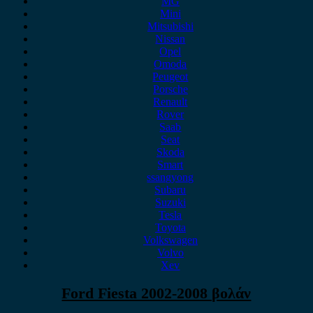
MG
Mini
Mitsubishi
Nissan
Opel
Omoda
Peugeot
Porsche
Renault
Rover
Saab
Seat
Skoda
Smart
ssangyong
Subaru
Suzuki
Tesla
Toyota
Volkswagen
Volvo
Xev
Ford Fiesta 2002-2008 βολάν