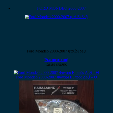
FORD MONDEO 2000-2007
Ford Mondeo 2000-2007 ψαλίδι δεξί
Ρωτήστε τιμή
Δείτε επίσης
Ford Mondeo 2000-2007 Φανάρι Εμπρός Δεξί – Θ