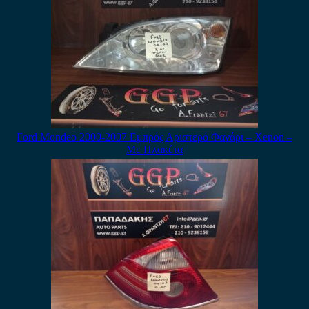
Ford Mondeo 2000-2007 Εμπρός Αριστερό Φανάρι – Xenon –
Με Πλακέτα