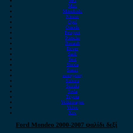
MG
Mini
Mitsubishi
Nissan
Opel
Omoda
Peugeot
Porsche
Renault
Rover
Saab
Seat
Skoda
Smart
ssangyong
Subaru
Suzuki
Tesla
Toyota
Volkswagen
Volvo
Xev
Ford Mondeo 2000-2007 ψαλίδι δεξί