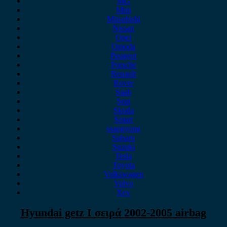
MG
Mini
Mitsubishi
Nissan
Opel
Omoda
Peugeot
Porsche
Renault
Rover
Saab
Seat
Skoda
Smart
ssangyong
Subaru
Suzuki
Tesla
Toyota
Volkswagen
Volvo
Xev
Hyundai getz I σειρά 2002-2005 airbag