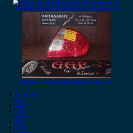
Hyundai Getz 2002-2005 Φανάρι πίσω Αριστερό – Ο
Hyundai Getz 2006-2010 Φανάρι πίσω δεξί – Ο
Alfa Romeo
Audi
Austin
Acura
BMW
BYD
Chery
Chevrolet