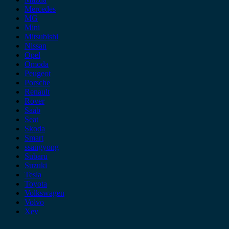
Mercedes
MG
Mini
Mitsubishi
Nissan
Opel
Omoda
Peugeot
Porsche
Renault
Rover
Saab
Seat
Skoda
Smart
ssangyong
Subaru
Suzuki
Tesla
Toyota
Volkswagen
Volvo
Xev