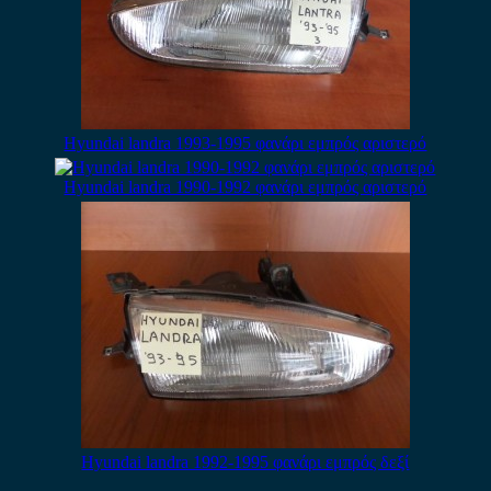
Hyundai landra 1993-1995 φανάρι εμπρός αριστερό
Hyundai landra 1990-1992 φανάρι εμπρός αριστερό
Hyundai landra 1992-1995 φανάρι εμπρός δεξί