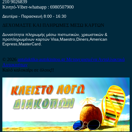
210 9026839
Κινητό-Viber-whatsapp : 6980507900
Δευτέρα - Παρασκευή 8:00 - 16:30
ΔΕΧΟΜΑΣΤΕ ΚΑΙ ΠΛΗΡΩΜΕΣ ΜΕΣΩ ΚΑΡΤΩΝ
Δυνατότητα πληρωμής μέσω πιστωτικών, χρεωστικών &
προπληρωμένων καρτών Visa,Maestro,Diners,American
Express,MasterCard.
© 2026
antalaktika-autokinitou.gr
Μεταχειρισμένα Ανταλλακτικά
Αυτοκινήτων
Καλό καλοκαίρι σε όλους!!