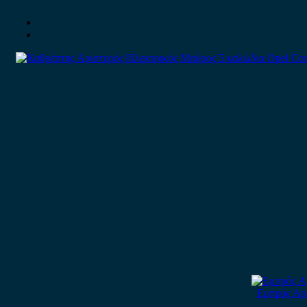
Εμπρός Αρι