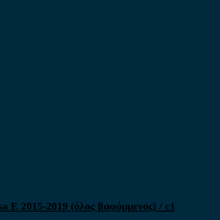
 E 2015-2019 (όλος βαφόμμενος) / c1