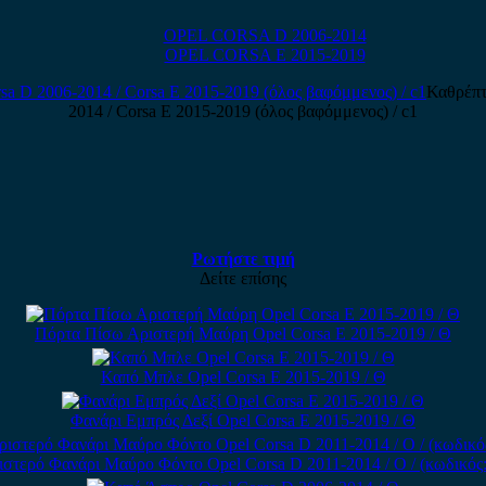
OPEL CORSA D 2006-2014
OPEL CORSA E 2015-2019
Καθρέπτ
2014 / Corsa E 2015-2019 (όλος βαφόμμενος) / c1
Ρωτήστε τιμή
Δείτε επίσης
Πόρτα Πίσω Αριστερή Μαύρη Opel Corsa E 2015-2019 / Θ
Καπό Μπλε Opel Corsa E 2015-2019 / Θ
Φανάρι Εμπρός Δεξί Opel Corsa E 2015-2019 / Θ
στερό Φανάρι Μαύρο Φόντο Opel Corsa D 2011-2014 / Ο / (κωδικός