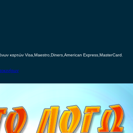
ων καρτών Visa,Maestro,Diners,American Express,MasterCard.
τοκινήτων