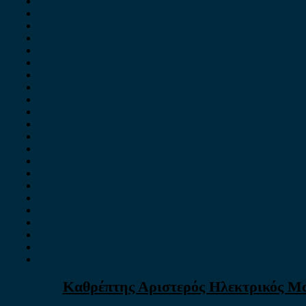
Καθρέπτης Αριστερός Ηλεκτρικός Μαύ