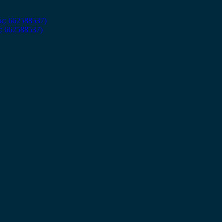
ς: 662588537)