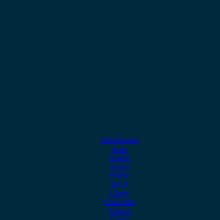
Alfa Romeo
Audi
Austin
Acura
BMW
BYD
Chery
Chevrolet
Citroen
Cupra