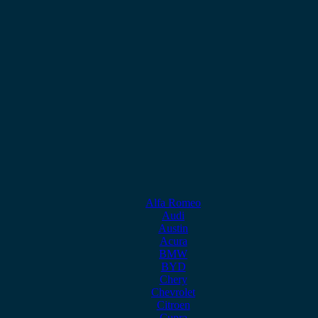
Alfa Romeo
Audi
Austin
Acura
BMW
BYD
Chery
Chevrolet
Citroen
Cupra