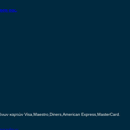
ηση σας.
ων καρτών Visa,Maestro,Diners,American Express,MasterCard.
τοκινήτων