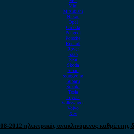
MG
Mini
Mitsubishi
Nissan
Opel
Omoda
Peugeot
Porsche
Renault
Rover
Saab
Seat
Skoda
Smart
ssangyong
Subaru
Suzuki
Tesla
Toyota
Volkswagen
Volvo
Xev
08-2012 ηλεκτρικός ανακλινόμενος καθρέπτης δ