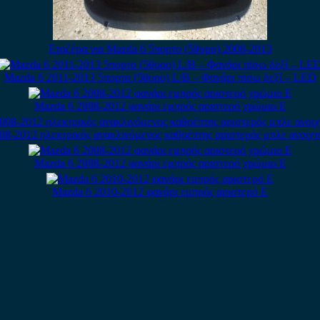
Εταζέρα για Mazda 6 5πορτο (5θυρο) 2008-2013
Mazda 6 2011-2013 5πορτο (5θυρο) L/B – Φανάρι πίσω δεξί – LED
Mazda 6 2008-2012 φανάρι εμπρός αριστερό χρώμιο E
08-2012 ηλεκτρικός ανακλινόμενος καθρέπτης αριστερός μπλε ανοιχτ
Mazda 6 2008-2012 φανάρι εμπρός αριστερό χρώμιο E
Mazda 6 2010-2012 φανάρι εμπρός αριστερό E