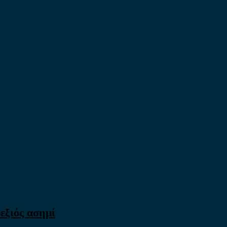
εξιός ασημί