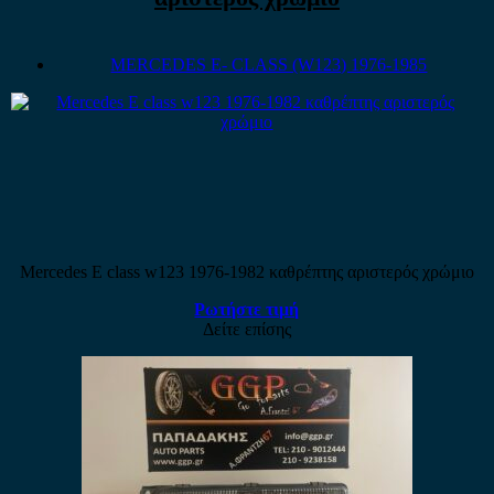
MERCEDES E- CLASS (W123) 1976-1985
Mercedes E class w123 1976-1982 καθρέπτης αριστερός χρώμιο
Ρωτήστε τιμή
Δείτε επίσης