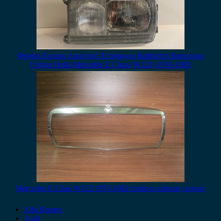
Φανάρι Εμπρός Αριστερό Τετράγωνο Καθρέπτη Καινούριο
Γνήσιο Hella Mercedes E Class (W123) 1976-1985
Mercedes E Class W123 1976-1982 πλαίσιο μάσκας εμπρός
Alfa Romeo
Audi