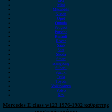
MG
Mini
Mitsubishi
Nissan
Opel
Omoda
Peugeot
Porsche
Renault
Rover
Saab
Seat
Skoda
Smart
ssangyong
Subaru
Suzuki
Tesla
Toyota
Volkswagen
Volvo
Xev
Mercedes E class w123 1976-1982 καθρέπτης
αριστερός χρώμιο