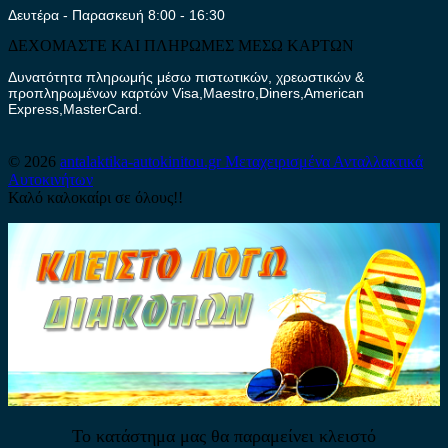
Δευτέρα - Παρασκευή 8:00 - 16:30
ΔΕΧΟΜΑΣΤΕ ΚΑΙ ΠΛΗΡΩΜΕΣ ΜΕΣΩ ΚΑΡΤΩΝ
Δυνατότητα πληρωμής μέσω πιστωτικών, χρεωστικών &
προπληρωμένων καρτών Visa,Maestro,Diners,American
Express,MasterCard.
© 2026
antalaktika-autokinitou.gr
Μεταχειρισμένα Ανταλλακτικά
Αυτοκινήτων
Καλό καλοκαίρι σε όλους!!
Το κατάστημα μας θα παραμείνει κλειστό