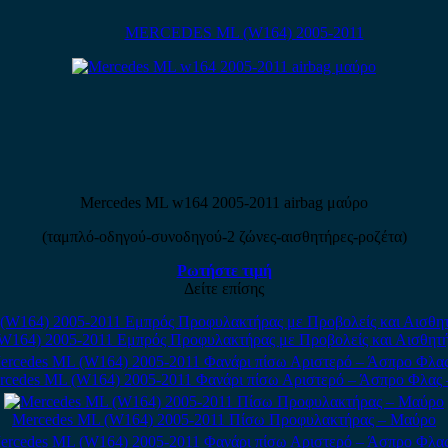
MERCEDES ML (W164) 2005-2011
Mercedes ML w164 2005-2011 airbag μαύρο
(ταμπλό-οδηγού-συνοδηγού-2 ζώνες-αισθητήρες-ροζέτα)
Ρωτήστε τιμή
Δείτε επίσης
W164) 2005-2011 Εμπρός Προφυλακτήρας με Προβολείς και Αισθητήρ
rcedes ML (W164) 2005-2011 Φανάρι πίσω Αριστερό – Άσπρο Φλας 
Mercedes ML (W164) 2005-2011 Πίσω Προφυλακτήρας – Μαύρο