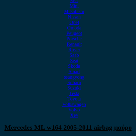
MG
Mini
Mitsubishi
Nissan
Opel
Omoda
Peugeot
Porsche
Renault
Rover
Saab
Seat
Skoda
Smart
ssangyong
Subaru
Suzuki
Tesla
Toyota
Volkswagen
Volvo
Xev
Mercedes ML w164 2005-2011 airbag μαύρο