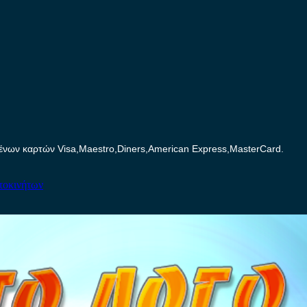
ων καρτών Visa,Maestro,Diners,American Express,MasterCard.
τοκινήτων