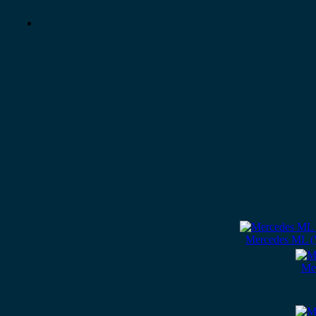
Mercedes ML (
Me