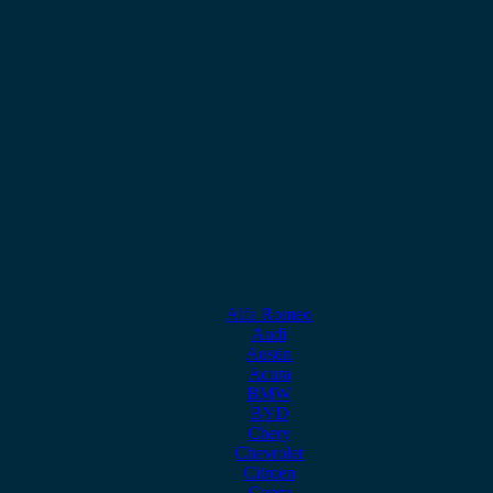
Alfa Romeo
Audi
Austin
Acura
BMW
BYD
Chery
Chevrolet
Citroen
Cupra