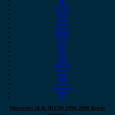
MG
Mini
Mitsubishi
Nissan
Opel
Omoda
Peugeot
Porsche
Renault
Rover
Saab
Seat
Skoda
Smart
ssangyong
Subaru
Suzuki
Tesla
Toyota
Volkswagen
Volvo
Xev
Mercedes SLK (R170) 1996-2000 βολάν
(τιμόνι)