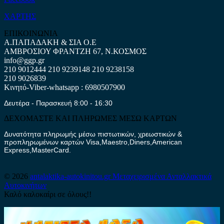
ΧΑΡΤΗΣ
ΕΠΙΚΟΙΝΩΝΙΑ
Α.ΠΑΠΑΔΑΚΗ & ΣΙΑ Ο.Ε
ΑΜΒΡΟΣΙΟΥ ΦΡΑΝΤΖΗ 67, Ν.ΚΟΣΜΟΣ
info@ggp.gr
210 9012444
210 9239148
210 9238158
210 9026839
Κινητό-Viber-whatsapp : 6980507900
Δευτέρα - Παρασκευή 8:00 - 16:30
ΔΕΧΟΜΑΣΤΕ ΚΑΙ ΠΛΗΡΩΜΕΣ ΜΕΣΩ ΚΑΡΤΩΝ
Δυνατότητα πληρωμής μέσω πιστωτικών, χρεωστικών &
προπληρωμένων καρτών Visa,Maestro,Diners,American
Express,MasterCard.
© 2026
antalaktika-autokinitou.gr
Μεταχειρισμένα Ανταλλακτικά
Αυτοκινήτων
Καλό καλοκαίρι σε όλους!!