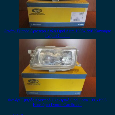
Φανάρι Εμπρός Αριστερό Απλό Opel Astra 1995-1998 Καινούριο
Γνήσιο Carello
Φανάρι Εμπρός Αριστερό Ηλεκτρικό Opel Astra 1991-1995
Καινούριο Γνήσιο Carello / c1