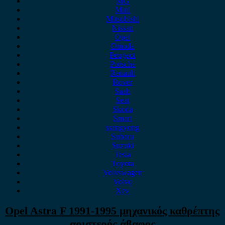
MG
Mini
Mitsubishi
Nissan
Opel
Omoda
Peugeot
Porsche
Renault
Rover
Saab
Seat
Skoda
Smart
ssangyong
Subaru
Suzuki
Tesla
Toyota
Volkswagen
Volvo
Xev
Opel Astra F 1991-1995 μηχανικός καθρέπτης
αριστερός άβαφος