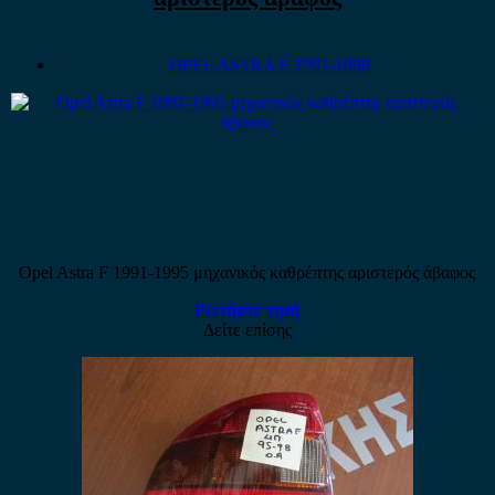
OPEL ASTRA F 1991-1998
Opel Astra F 1991-1995 μηχανικός καθρέπτης αριστερός άβαφος
Ρωτήστε τιμή
Δείτε επίσης