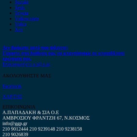
Suzuki
Tesla
Toyota
Volkswagen
Volvo
Xev
Δεν βρήκατε αυτό που ψάχνετε;
Είμαστε στη διάθεση σας να απαντήσουμε σε οποιαδήποτε
ερώτηση σας.
Επικοινωνήστε μαζί μας
ΑΚΟΛΟΥΘΗΣΤΕ ΜΑΣ
Facebook
ΧΑΡΤΗΣ
ΕΠΙΚΟΙΝΩΝΙΑ
Α.ΠΑΠΑΔΑΚΗ & ΣΙΑ Ο.Ε
ΑΜΒΡΟΣΙΟΥ ΦΡΑΝΤΖΗ 67, Ν.ΚΟΣΜΟΣ
info@ggp.gr
210 9012444
210 9239148
210 9238158
210 9026839