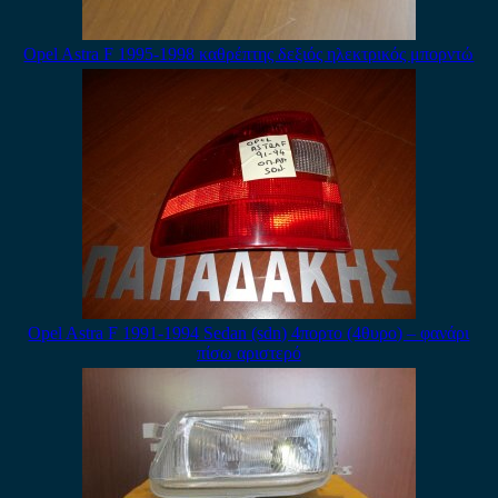
Opel Astra F 1995-1998 καθρέπτης δεξιός ηλεκτρικός μπορντώ
Opel Astra F 1991-1994 Sedan (sdn) 4πορτο (4θυρο) – φανάρι
πίσω αριστερό