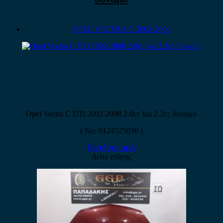
OPEL VECTRA C 2002-2008
Opel Vectra C DTi 2002-2008 2.0cc kai 2.2cc δυναμό
( No: 0124525030 )
Ρωτήστε τιμή
Δείτε επίσης