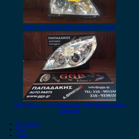
Opel Vectra C 2002-2005 Εμπρός Δεξί Φανάρι
Opel Vectra C / Opel Signum 2005-2008 Φανάρι Εμπρός
Αριστερό
Alfa Romeo
Audi
Austin