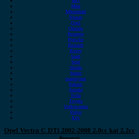
MG
Mini
Mitsubishi
Nissan
Opel
Omoda
Peugeot
Porsche
Renault
Rover
Saab
Seat
Skoda
Smart
ssangyong
Subaru
Suzuki
Tesla
Toyota
Volkswagen
Volvo
Xev
Opel Vectra C DTi 2002-2008 2.0cc kai 2.2cc
δυναμό