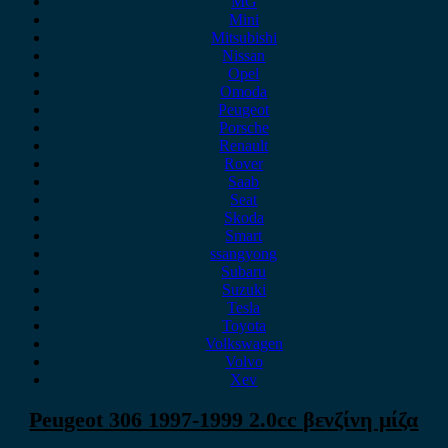
MG
Mini
Mitsubishi
Nissan
Opel
Omoda
Peugeot
Porsche
Renault
Rover
Saab
Seat
Skoda
Smart
ssangyong
Subaru
Suzuki
Tesla
Toyota
Volkswagen
Volvo
Xev
Peugeot 306 1997-1999 2.0cc βενζίνη μίζα