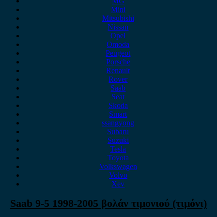
MG
Mini
Mitsubishi
Nissan
Opel
Omoda
Peugeot
Porsche
Renault
Rover
Saab
Seat
Skoda
Smart
ssangyong
Subaru
Suzuki
Tesla
Toyota
Volkswagen
Volvo
Xev
Saab 9-5 1998-2005 βολάν τιμονιού (τιμόνι)