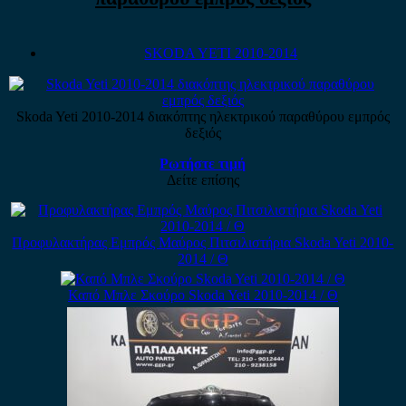
SKODA YETI 2010-2014
Skoda Yeti 2010-2014 διακόπτης ηλεκτρικού παραθύρου εμπρός
δεξιός
Ρωτήστε τιμή
Δείτε επίσης
Προφυλακτήρας Εμπρός Μαύρος Πιτσιλιστήρια Skoda Yeti 2010-
2014 / Θ
Καπό Μπλε Σκούρο Skoda Yeti 2010-2014 / Θ