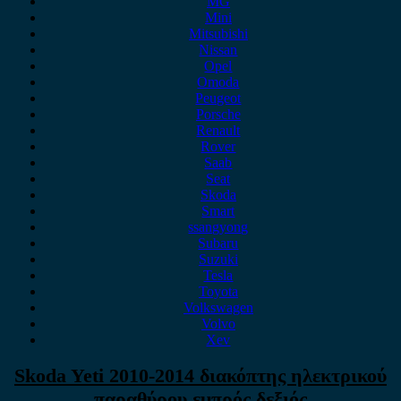
MG
Mini
Mitsubishi
Nissan
Opel
Omoda
Peugeot
Porsche
Renault
Rover
Saab
Seat
Skoda
Smart
ssangyong
Subaru
Suzuki
Tesla
Toyota
Volkswagen
Volvo
Xev
Skoda Yeti 2010-2014 διακόπτης ηλεκτρικού
παραθύρου εμπρός δεξιός