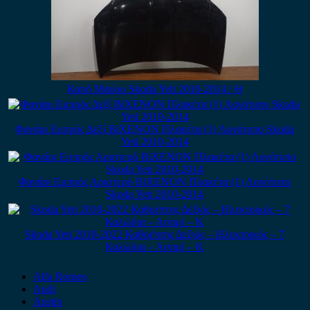
Καπό Μαύρο Skoda Yeti 2010-2014 / Θ
Φανάρι Εμπρός Δεξί BiXENON Πλακέτα (1) Λογότυπο Skoda
Yeti 2010-2014
Φανάρι Εμπρός Αριστερό BiXENON Πλακέτα (1) Λογότυπο
Skoda Yeti 2010-2014
Skoda Yeti 2010-2022 Καθρέπτης Δεξιός – Ηλεκτρικός – 7
Καλώδια – Ασημί – Κ
Alfa Romeo
Audi
Austin