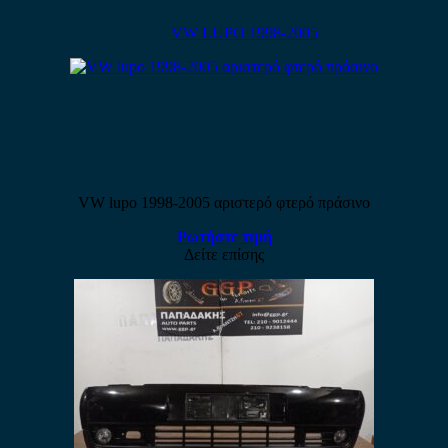
VW LUPO 1998-2005
VW lupo 1998-2005 αριστερό φτερό πράσινο
Ρωτήστε τιμή
Δείτε επίσης