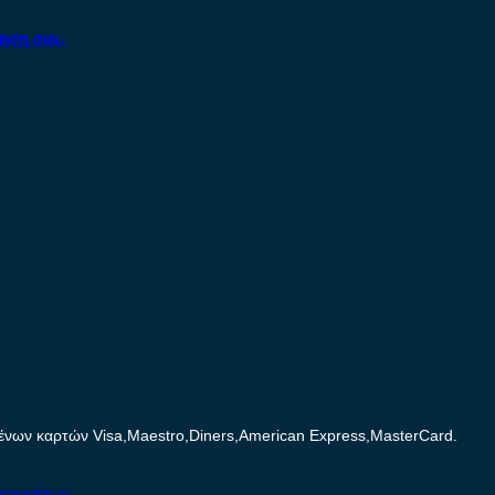
ηση σας.
ων καρτών Visa,Maestro,Diners,American Express,MasterCard.
τοκινήτων