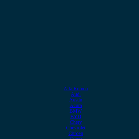
Alfa Romeo
Audi
Austin
Acura
BMW
BYD
Chery
Chevrolet
Citroen
Cupra