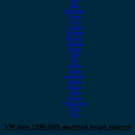
MG
Mini
Mitsubishi
Nissan
Opel
Omoda
Peugeot
Porsche
Renault
Rover
Saab
Seat
Skoda
Smart
ssangyong
Subaru
Suzuki
Tesla
Toyota
Volkswagen
Volvo
Xev
VW lupo 1998-2005 αριστερό φτερό πράσινο